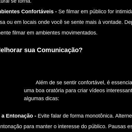
ural se torna.
ientes Confortáveis - 
Se filmar em público for intimi
a ou em locais onde você se sente mais à vontade. Dep
mente filmar em ambientes movimentados.
Melhorar sua Comunicação?
	Além de se sentir confortável, é essencial desenvolver 
uma boa oratória para criar vídeos interessant
algumas dicas:
 a Entonação - 
Evite falar de forma monotônica. Alterne
entonação para manter o interesse do público. Pausas es