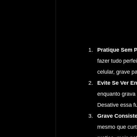
Pratique Sem P
fazer tudo perf
celular, grave p
Evite Se Ver E
enquanto grava 
Desative essa f
Grave Consiste
mesmo que curta