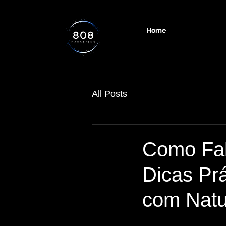
Home
All Posts
Como Fal
Dicas Pr
com Natu