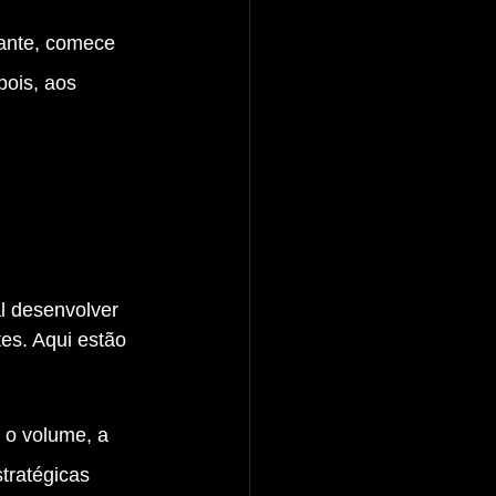
dante, comece 
ois, aos 
es. Aqui estão 
 o volume, a 
tratégicas 