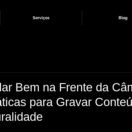
Serviços
Blog
ar Bem na Frente da Câ
áticas para Gravar Conte
ralidade