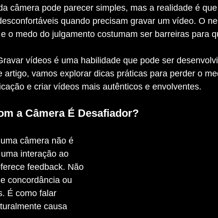
esconfortáveis quando precisam gravar um vídeo. O ne
de e o medo do julgamento costumam ser barreiras para 
e artigo, vamos explorar dicas práticas para perder o m
ação e criar vídeos mais autênticos e envolventes.
com a Câmera É Desafiador?
e uma interação ao 
oferece feedback. Não 
de concordância ou 
. É como falar 
aturalmente causa 