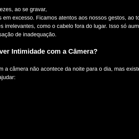
ezes, ao se gravar, 
os em excesso. Ficamos atentos aos nossos gestos, ao t
 irrelevantes, como o cabelo fora do lugar. Isso só aum
sação de inadequação.
er Intimidade com a Câmera?
judar: