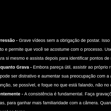
ressão - 
Grave vídeos sem a obrigação de postar. Isso 
eito e permite que você se acostume com o processo. Us
ara si mesmo e assista depois para identificar pontos de
nquanto Grava - 
Embora pareça útil, assistir ao próprio r
pode ser distrativo e aumentar sua preocupação com a 
unção, se possível, e foque no que está falando, não no
ntemente - 
A consistência é fundamental. Faça gravaçõ
s, para ganhar mais familiaridade com a câmera. Quan