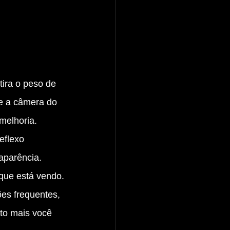
tira o peso de 
e a câmera do 
 melhoria.
eflexo 
aparência. 
 que está vendo.
es frequentes, 
to mais você 