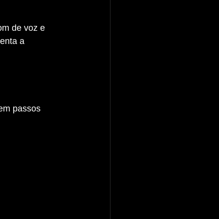
om de voz e 
enta a 