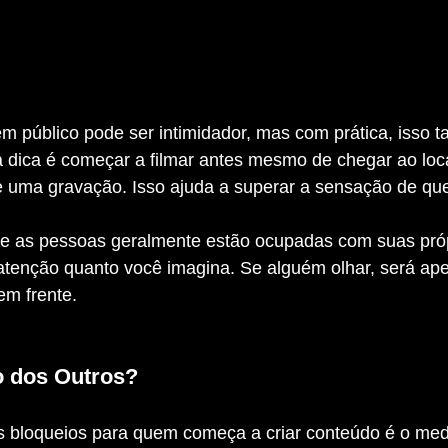
a dica é começar a filmar antes mesmo de chegar ao loca
e uma gravação. Isso ajuda a superar a sensação de qu
 atenção quanto você imagina. Se alguém olhar, será ap
em frente.
o dos Outros?