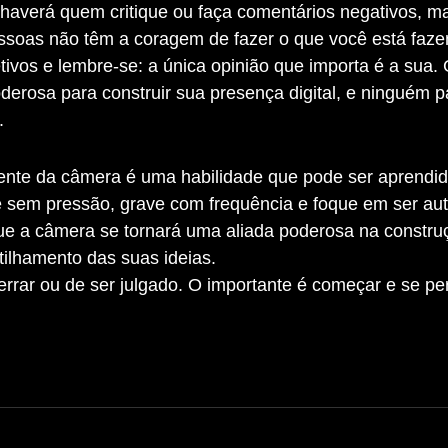
haverá quem critique ou faça comentários negativos, ma
ssoas não têm a coragem de fazer o que você está faze
ivos e lembre-se: a única opinião que importa é a sua. 
derosa para construir sua presença digital, e ninguém 
.
 sem pressão, grave com frequência e foque em ser aut
ue a câmera se tornará uma aliada poderosa na constru
ilhamento das suas ideias.
rar ou de ser julgado. O importante é começar e se per