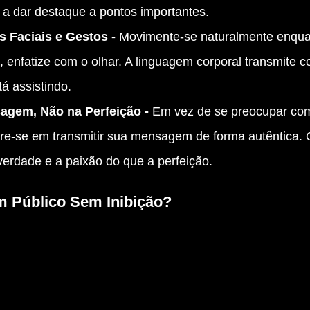
 dar destaque a pontos importantes.
 Faciais e Gestos - 
Movimente-se naturalmente enquan
a, enfatize com o olhar. A linguagem corporal transmite c
á assistindo.
gem, Não na Perfeição - 
Em vez de se preocupar com
tre-se em transmitir sua mensagem de forma autêntica. 
verdade e a paixão do que a perfeição.
 Público Sem Inibição?