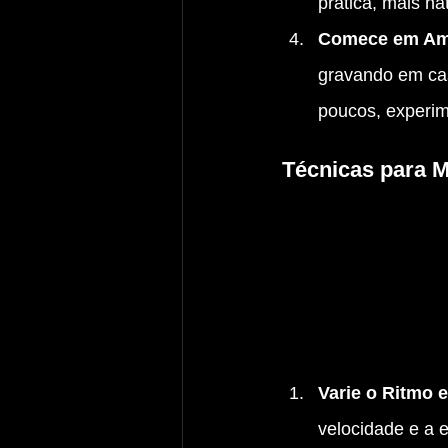
pratica, mais nat
Comece em Amb
gravando em cas
poucos, experi
Técnicas para 
Varie o Ritmo e
velocidade e a 