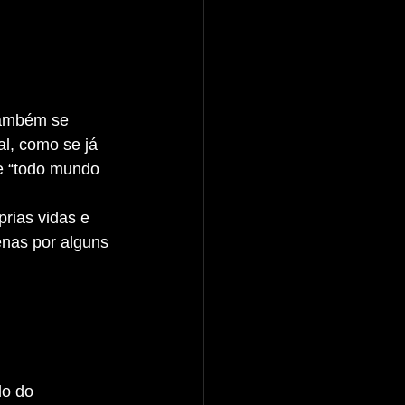
l, como se já 
e “todo mundo 
enas por alguns 