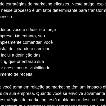
e estratégias de marketing eficazes. Neste artigo, expl
 nesse processo é um fator determinante para transform
ucesso.
mpresa. No entanto, seu 
implesmente comandar, você 
ista, delineando o caminho 
inclui a definição das 
ting que orientarão sua 
 crescimento, visibilidade 
umento de receita.
ros da sua empresa. Quando você se envolve ativamente
stratégias de marketing, está moldando o destino finan