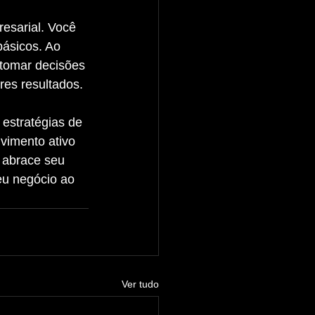
básicos. Ao 
 tomar decisões 
res resultados.
vimento ativo 
 abrace seu 
eu negócio ao 
Ver tudo