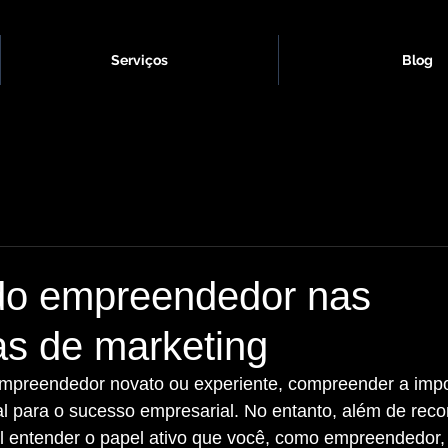
Serviços
Blog
do empreendedor nas
as de marketing
al para o sucesso empresarial. No entanto, além de rec
ial entender o papel ativo que você, como empreendedo