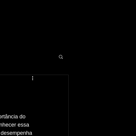
onhecer essa 
r, desempenha 