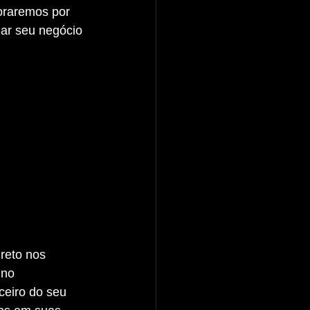
oraremos por 
ar seu negócio 
 no 
ceiro do seu 