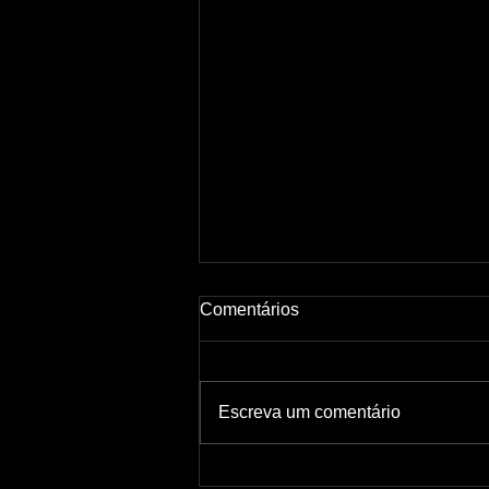
Comentários
Escreva um comentário
Como Criar Mais Conteúdo