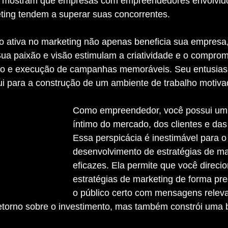
as mostram que empresas com empreendedores envolvid
eting tendem a superar suas concorrentes.
Sua paixão e visão estimulam a criatividade e o compro
ção e execução de campanhas memoráveis. Seu entusia
ui para a construção de um ambiente de trabalho motiva
Como empreendedor, você possui um
íntimo do mercado, dos clientes e das
Essa perspicácia é inestimável para o
desenvolvimento de estratégias de ma
eficazes. Ela permite que você direci
estratégias de marketing de forma prec
o público certo com mensagens releva
torno sobre o investimento, mas também constrói uma 