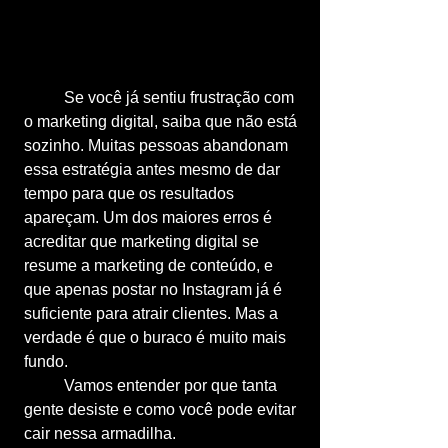
	Se você já sentiu frustração com 
o marketing digital, saiba que não está 
sozinho. Muitas pessoas abandonam 
essa estratégia antes mesmo de dar 
tempo para que os resultados 
apareçam. Um dos maiores erros é 
acreditar que marketing digital se 
resume a marketing de conteúdo, e 
que apenas postar no Instagram já é 
suficiente para atrair clientes. Mas a 
verdade é que o buraco é muito mais 
fundo.
	Vamos entender por que tanta 
gente desiste e como você pode evitar 
cair nessa armadilha.