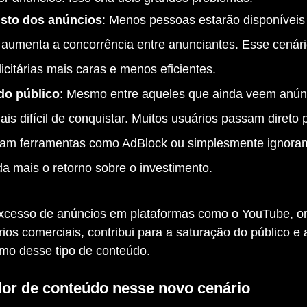
sto dos anúncios
: Menos pessoas estarão disponíveis 
 aumenta a concorrência entre anunciantes. Esse cenári
citárias mais caras e menos eficientes.
do público
: Mesmo entre aqueles que ainda veem anúnc
is difícil de conquistar. Muitos usuários passam direto 
sam ferramentas como AdBlock ou simplesmente ignoram
da mais o retorno sobre o investimento.
rios comerciais, contribui para a saturação do público e 
umo desse tipo de conteúdo.
dor de conteúdo nesse novo cenário