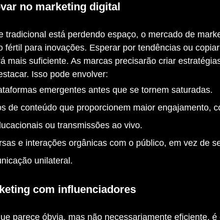
var no marketing digital
o fértil para inovações. Esperar por tendências ou copiar
 mais suficiente. As marcas precisarão criar estratégias 
estacar. Isso pode envolver:
ataformas emergentes antes que se tornem saturadas.
os de conteúdo que proporcionem maior engajamento, c
ducacionais ou transmissões ao vivo.
rsas e interações orgânicas com o público, em vez de se
icação unilateral.
keting com influenciadores