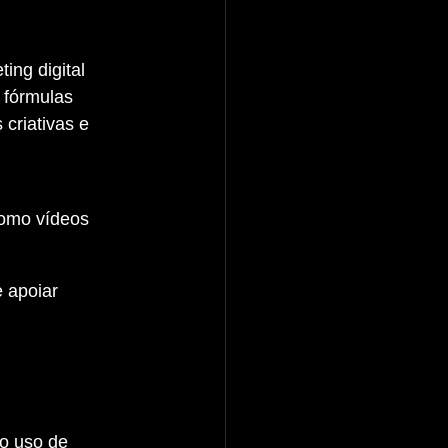
 fórmulas 
criativas e 
omo vídeos 
 apoiar 