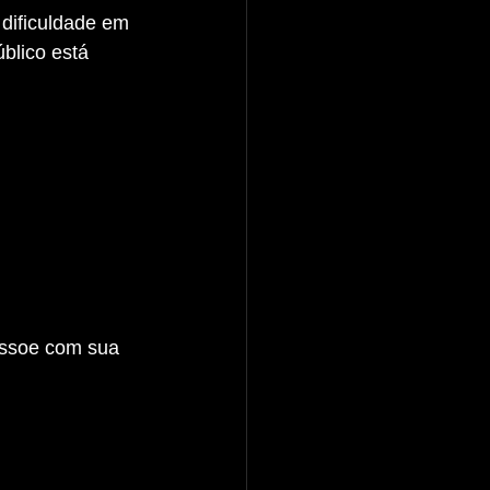
 dificuldade em 
blico está 
ressoe com sua 