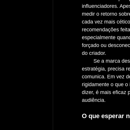
influenciadores. Ape
medir o retorno sobr
cada vez mais cético
recomendações feitas
especialmente quand
forçado ou desconec
do criador.
	Se a marca deseja usar essa 
estratégia, precisa 
comunica. Em vez de 
rigidamente o que o 
dizer, é mais eficaz
audiência.
O que esperar 