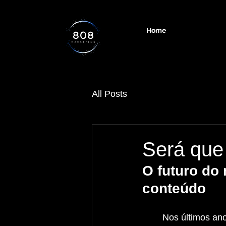
Home
All Posts
Será que 
O futuro do 
conteúdo
	Nos últimos anos, as redes sociais passaram por 