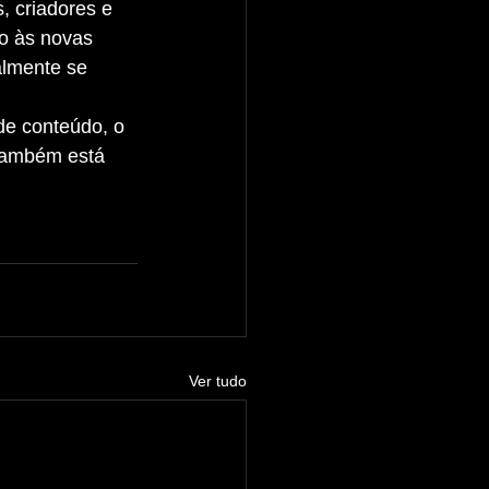
o às novas 
almente se 
também está 
Ver tudo