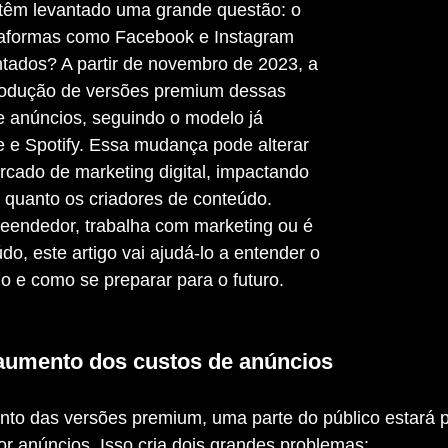
têm levantado uma grande questão: o 
taformas como Facebook e Instagram 
tados? A partir de novembro de 2023, a 
rodução de versões premium dessas 
de anúncios, seguindo o modelo já 
 e Spotify. Essa mudança pode alterar 
cado de marketing digital, impactando 
 quanto os criadores de conteúdo.
do, este artigo vai ajudá-lo a entender o 
o e como se preparar para o futuro.
aumento dos custos de anúncios
r anúncios. Isso cria dois grandes problemas: