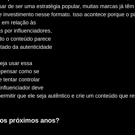
sar de ser uma estratégia popular, muitas marcas já têm
e investimento nesse formato. Isso acontece porque o pú
 em relação às 
 por influenciadores, 
o o conteúdo parece 
tado da autenticidade 
repensar como se 
tentar controlar 
influenciador deve 
 permitir que ele seja autêntico e crie um conteúdo que 
nos próximos anos?