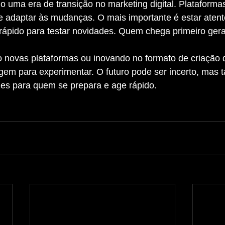
e adaptar às mudanças. O mais importante é estar atent
 rápido para testar novidades. Quem chega primeiro ger
em para experimentar. O futuro pode ser incerto, mas 
des para quem se prepara e age rápido.