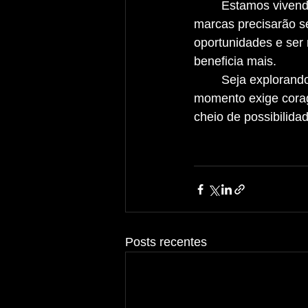
	Estamos vivendo uma era de transição no marketing digital. Plataformas, criadores e 
marcas precisarão s
oportunidades e ser
beneficia mais.
	Seja explorando novas plataformas ou inovando no formato de criação de conteúdo, o 
momento exige corag
cheio de possibilida
Posts recentes