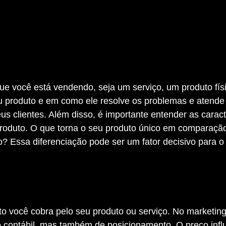
eu produto e em como ele resolve os problemas e atende
s clientes. Além disso, é importante entender as caracte
 produto. O que torna o seu produto único em comparaçã
? Essa diferenciação pode ser um fator decisivo para o
contábil, mas também de posicionamento. O preço influ