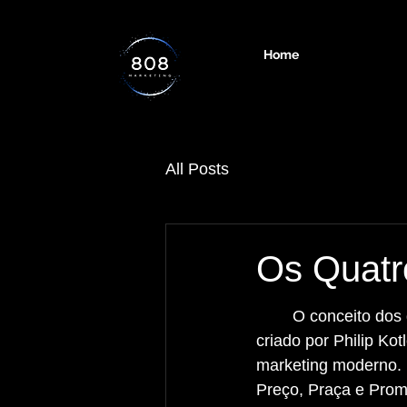
Home
All Posts
Os Quatr
	O conceito dos quatro P's do marketing foi 
criado por Philip Kot
marketing moderno. 
Preço, Praça e Pro