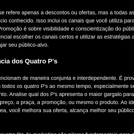
cio conhecido. Isso inclui os canais que você utiliza pa
Promoção é sobre visibilidade e conscientização do públ
ncial escolher os canais certos e utilizar as estratégias
jar seu público-alvo.
cia dos Quatro P's
 todos os quatro P's ao mesmo tempo, especialmente se 
o. Analise qual dos P's apresenta o maior gargalo para
preço, a praça, a promoção, ou mesmo o produto. Ao iden
ea, você melhora sua oferta, alcança melhor seu público