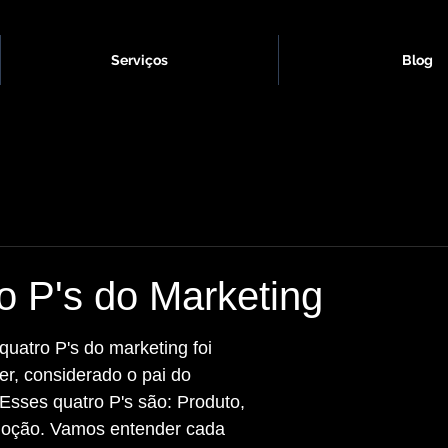
Serviços
Blog
o P's do Marketing
ler, considerado o pai do 
Esses quatro P's são: Produto, 
moção. Vamos entender cada 