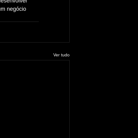
um negócio 
Ver tudo