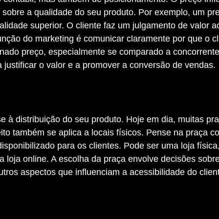
 sobre a qualidade do seu produto. Por exemplo, um pre
lidade superior. O cliente faz um julgamento de valor ao
função do marketing é comunicar claramente por que o cl
ado preço, especialmente se comparado a concorrente
justificar o valor e a promover a conversão de vendas.
eito também se aplica a locais físicos. Pense na praça c
isponibilizado para os clientes. Pode ser uma loja físic
 loja online. A escolha da praça envolve decisões sobre
utros aspectos que influenciam a acessibilidade do clien